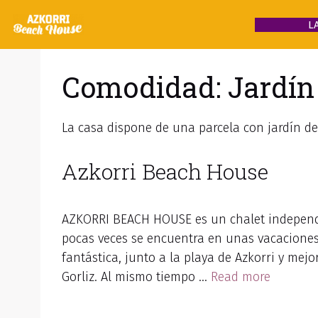
Saltar
L
al
contenido
Comodidad:
Jardín
La casa dispone de una parcela con jardín d
Azkorri Beach House
AZKORRI BEACH HOUSE es un chalet independi
pocas veces se encuentra en unas vacacione
fantástica, junto a la playa de Azkorri y mej
Gorliz. Al mismo tiempo …
Read more