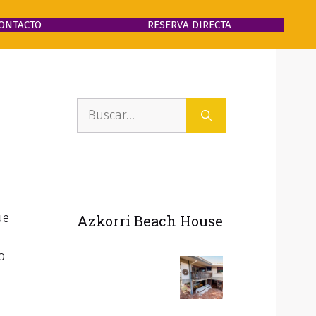
ONTACTO
RESERVA DIRECTA
Buscar:
ue
Azkorri Beach House
o