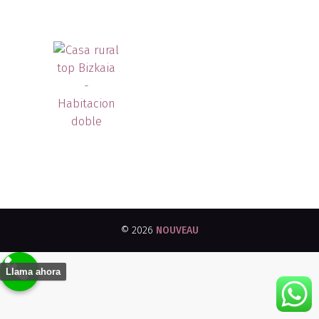
© 2026
NOUVEAU
Llama ahora