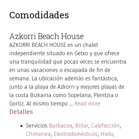
Azkorri Beach House
MENÚ
Comodidades
Azkorri Beach House
AZKORRI BEACH HOUSE es un chalet
independiente situado en Getxo y que ofrece
una tranquilidad que pocas veces se encuentra
en unas vacaciones o escapada de fin de
semana. La ubicación además es fantástica,
junto a la playa de Azkorri y mejores playas de
la costa Bizkaina como Sopelana, Plentzia o
Gorliz. Al mismo tiempo …
Read more
Detalles
Servicios
Barbacoa
,
Billar
,
Calefacción
,
Chimenea
,
Electrodomésticos
,
Hielo
,